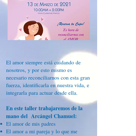
El amor siempre está cuidando de
nosotros, y por esto mismo es
necesario reconciliarnos con esta gran
fuerza, identificarla en nuestra vida, e
integrarla para actuar desde ella.
En este taller trabajaremos de la
mano del Arcángel Chamuel:
El amor de mis padres
El amor a mi pareja y lo que me