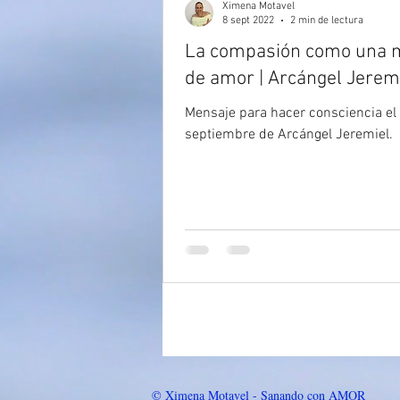
Ximena Motavel
8 sept 2022
2 min de lectura
La compasión como una 
de amor | Arcángel Jerem
Mensaje para hacer consciencia el
septiembre de Arcángel Jeremiel.
© Ximena Motavel - Sanando con AMOR