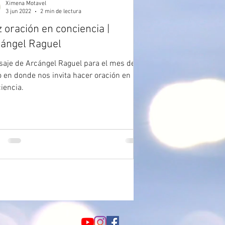
Ximena Motavel
3 jun 2022
2 min de lectura
 oración en conciencia |
ángel Raguel
aje de Arcángel Raguel para el mes de
o en donde nos invita hacer oración en
iencia.