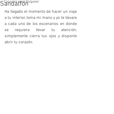
Consejos para bloguear
Sandalfón
Ha llegado el momento de hacer un viaje 
a tu interior, toma mi mano y yo te llevare 
a cada uno de los escenarios en donde 
se requiera llevar tu atención, 
simplemente cierra tus ojos y disponte 
abrir tu corazón.