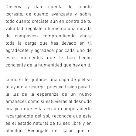
Observa y date cuenta de cuanto 
lograste, de cuanto avanzaste y sobre 
todo cuanto creciste aun en contra de tu 
voluntad, regálate a ti mismo una mirada 
de compasión comprendiendo ahora 
toda la carga que has llevado en ti, 
agradécete y agradece por cada uno de 
estos momentos que te han hecho 
conciente de la humanidad que hay en ti.
Como si te quitaras una capa de piel yo 
te ayudo a resurgir, pues yo traigo para ti 
la luz de la esperanza de un nuevo 
amanecer, como si estuvieras al desnudo 
imagina que estas en un campo abierto 
recargándote del sol, reconoce que este 
es el estado natural de tu ser, libre y en 
planitud. Recárgate del calor que el 